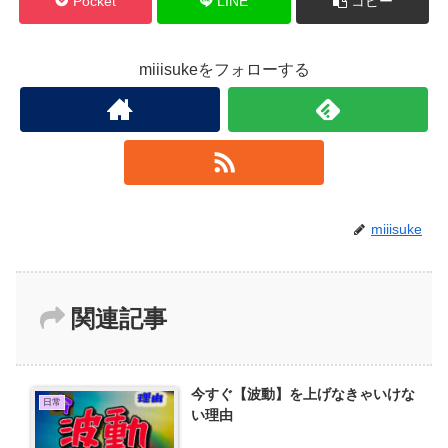
Pocket
LINE
コピー
miiisukeをフォローする
miiisuke
関連記事
今すぐ【波動】を上げなきゃいけな
日常
い理由