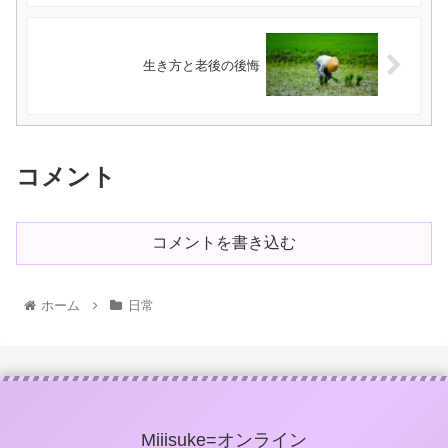
生き方と老後の後悔
コメント
コメントを書き込む
ホーム
日常
Miiisuke=オンライン