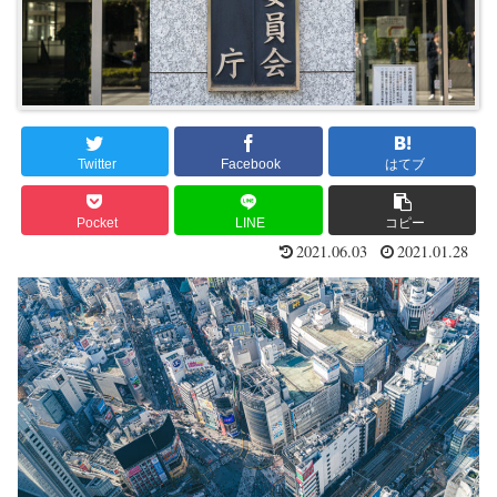
Twitter
Facebook
はてブ
Pocket
LINE
コピー
2021.06.03
2021.01.28