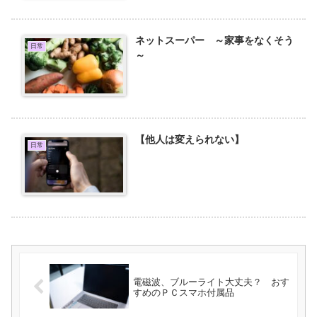
ネットスーパー ～家事をなくそう
日常
～
【他人は変えられない】
日常
電磁波、ブルーライト大丈夫？ おす
すめのＰＣスマホ付属品