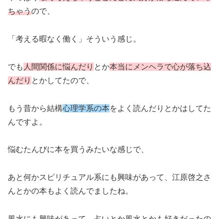
ちゃう
ので、
「考える暇なく働く」そういう感じ。
でも
人間関係に悩んだり
とか
本当にメンヘラで心が落ち込
んだり
とかしてたので、
もう昔から結構
心理学系の本
をよく読んだりとかはしてた
んですよ。
悩むたんびに本を買うみたいな感じで、
あと何かスピリチュアル系にも興味があって、江原啓之さ
んとかの本もよく読んでましたね。
風水にも興味があって、占いとか風水とかも好き
だったの