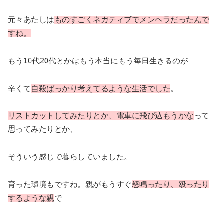
元々あたしは
ものすごく
ネガティブでメンヘラ
だったんで
すね。
もう10代20代とかはもう本当にもう毎日生きるのが
辛くて
自殺
ばっかり考えてるような生活でした
。
リストカットしてみたりとか、電車に飛び込もうかな
って
思ってみたりとか、
そういう感じで暮らしていました。
育った環境もですね。親がもうすぐ
怒鳴ったり、殴ったり
するような親
で