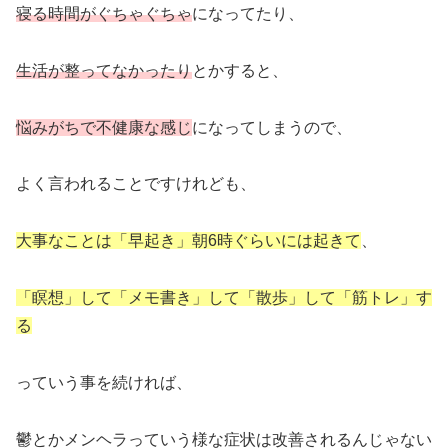
寝る時間がぐちゃぐちゃ
になってたり、
生活が整ってなかったり
とかすると、
悩みがちで不健康な感じ
になってしまうので、
よく言われることですけれども、
大事なことは「早起き」朝6時ぐらいには起きて
、
「瞑想」して「メモ書き」して「散歩」して「筋トレ」す
る
っていう事を続ければ、
鬱とかメンヘラっていう様な症状は改善されるんじゃない