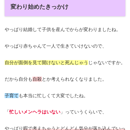
変わり始めたきっかけ
やっぱり結婚して子供を産んでからが変わりましたね。
やっぱり赤ちゃんて一人で生きていけないので、
自分が面倒を見て開けないと死んじゃう
じゃないですか。
だから自分も
自殺
とか考えられなくなりました。
子育て
も本当に忙しくて大変でしたね。
「
忙しいメンヘラはいない
」っていうくらいで、
やっぱり
暇で考えちゃうとどんどん気分が落ち込んでいっ