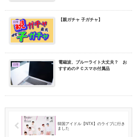
【親ガチャ 子ガチャ】
日常
電磁波、ブルーライト大丈夫？ お
日常
すすめのＰＣスマホ付属品
韓国アイドル【NTX】のライブに行き
ました