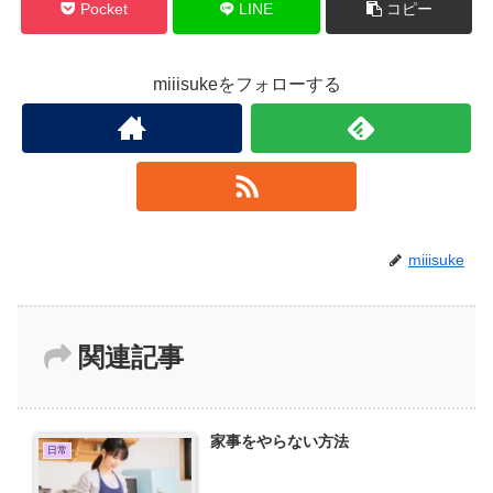
Pocket
LINE
コピー
miiisukeをフォローする
miiisuke
関連記事
家事をやらない方法
日常