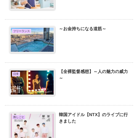
～お金持ちになる道筋～
フリーランス
【全裸監督感想】～人の魅力の威力
日常
～
韓国アイドル【NTX】のライブに行
推しごと
きました