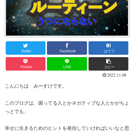
Twitter
Facebook
はてブ
Pocket
LINE
コピー
2022.11.08
こんにちは みーすけです。
このブログは、困ってる人とかネガティブな人とかがちょ
っとでも、
幸せに生きるためのヒントを発信していければいいなと思