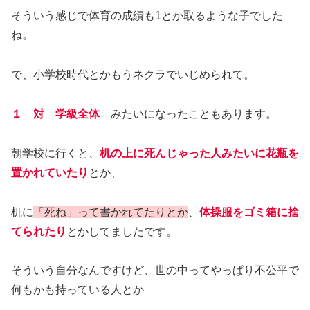
そういう感じで体育の成績も1とか取るような子でした
ね。
で、小学校時代とかもうネクラでいじめられて。
１ 対 学級全体
みたいになったこともあります。
朝学校に行くと、
机の上に死んじゃった人みたいに花瓶を
置かれていたり
とか、
机に
「死ね」って書かれてたりとか
、
体操服をゴミ箱に捨
てられたり
とかしてましたです。
そういう自分なんですけど、世の中ってやっぱり不公平で
何もかも持っている人とか