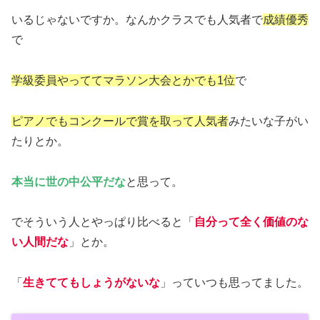
いるじゃないですか。なんかクラスでも人気者で
成績優秀
で
学級委員
やっててマラソン大会とかでも1位
で
ピアノでもコンクールで賞を取って人気者
みたいな子がい
たりとか。
本当に世の中公平だな
と思って。
でそういう人とやっぱり比べると「
自分って全く価値のな
い人間だな
」とか。
「
生きててもしょうがないな
」っていつも思ってました。