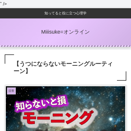
" />
知ってると役に立つ心理学
Miiisuke=オンライン
【うつにならないモーニングルーティ
ーン】
日常