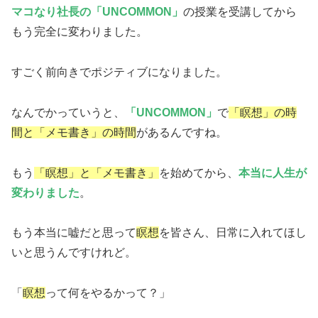
マコなり社長の「UNCOMMON」
の授業を受講してから
もう完全に変わりました。
すごく前向きでポジティブになりました。
なんでかっていうと、
「UNCOMMON」
で
「瞑想」の時
間と「メモ書き」の時間
があるんですね。
もう
「瞑想」と「メモ書き」
を始めてから、
本当に人生が
変わりました
。
もう本当に嘘だと思って
瞑想
を皆さん、日常に入れてほし
いと思うんですけれど。
「
瞑想
って何をやるかって？」