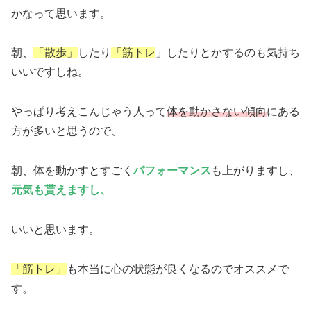
かなって思います。
朝、
「散歩」
したり
「筋トレ
」したりとかするのも気持ち
いいですしね。
やっぱり考えこんじゃう人って
体を動かさない傾向
にある
方が多いと思うので、
朝、体を動かすとすごく
パフォーマンス
も上がりますし、
元気も貰えますし、
いいと思います。
「筋トレ」
も本当に心の状態が良くなるのでオススメで
す。