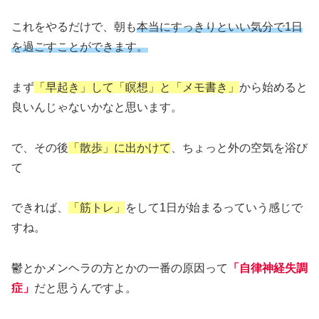
これをやるだけで、朝も
本当にすっきりといい気分で1日
を過ごすことができます。
まず
「早起き」して「瞑想」と「メモ書き」
から始めると
良いんじゃないかなと思います。
で、その後
「散歩」に出かけて
、ちょっと外の空気を浴び
て
できれば、
「筋トレ」
をして1日が始まるっていう感じで
すね。
鬱とかメンヘラの方とかの一番の原因って
「自律神経失調
症」
だと思うんですよ。