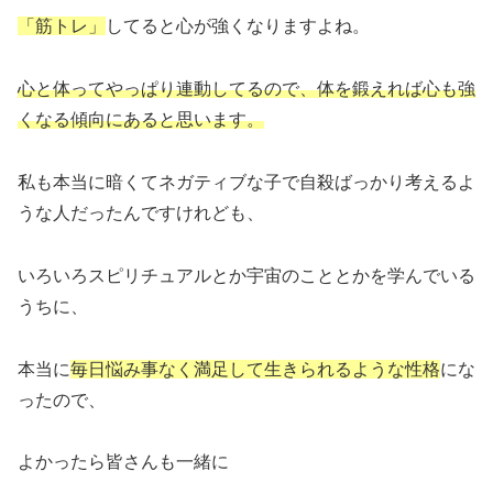
「筋トレ」
してると心が強くなりますよね。
心と体ってやっぱり連動してるので、体を鍛えれば心も強
くなる傾向にあると思います。
私も本当に暗くてネガティブな子で自殺ばっかり考えるよ
うな人だったんですけれども、
いろいろスピリチュアルとか宇宙のこととかを学んでいる
うちに、
本当に
毎日悩み事なく満足して生きられるような性格
にな
ったので、
よかったら皆さんも一緒に