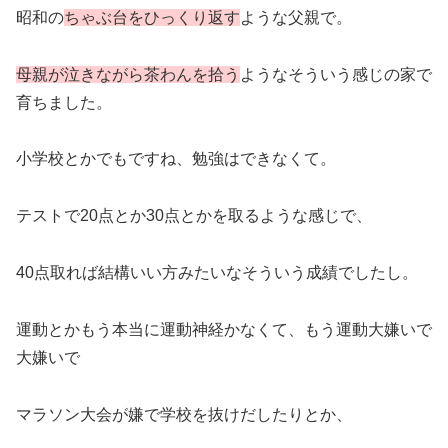
昭和の
ちゃぶ台をひっくり返す
ような父親で。
母親が泣きながら茶わんを拾う
ようなそういう感じの家で
育ちました。
小学校とかでもですね、勉強はできなくて。
テストで20点とか30点とかを取るような感じで、
40点取れば結構いい方みたいなそういう成績でしたし。
運動とかもう本当に運動神経かなくて、もう運動大嫌いで
大嫌いで
マラソン大会が嫌で学校を抜けだしたりとか、