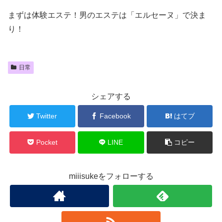
まずは体験エステ！男のエステは「エルセーヌ」で決ま
り！
日常
シェアする
Twitter
Facebook
はてブ
Pocket
LINE
コピー
miiisukeをフォローする