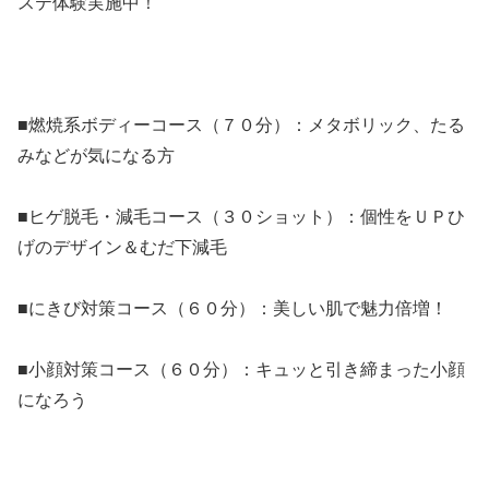
ステ体験実施中！
■燃焼系ボディーコース（７０分）：メタボリック、たる
みなどが気になる方
■ヒゲ脱毛・減毛コース（３０ショット）：個性をＵＰひ
げのデザイン＆むだ下減毛
■にきび対策コース（６０分）：美しい肌で魅力倍増！
■小顔対策コース（６０分）：キュッと引き締まった小顔
になろう