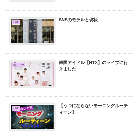
SNSのモラルと現状
日常
韓国アイドル【NTX】のライブに行
推しごと
きました
【うつにならないモーニングルーテ
日常
ィーン】