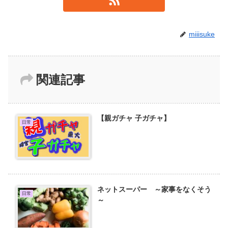
miiisuke
関連記事
【親ガチャ 子ガチャ】
日常
ネットスーパー ～家事をなくそう
日常
～