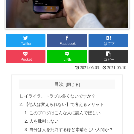
Twitter
Facebook
はてブ
Pocket
LINE
コピー
2021.06.03
2021.05.10
目次
イライラ、トラブル多くないですか？
【他人は変えられない】で考えるメリット
このブログはこんな人に読んでほしい
人を批判しない
自分は人を批判するほど素晴らしい人間か？