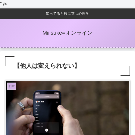
" />
知ってると役に立つ心理学
Miiisuke=オンライン
【他人は変えられない】
日常