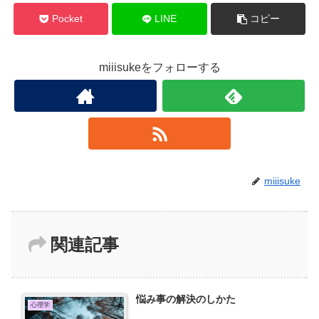
Pocket
LINE
コピー
miiisukeをフォローする
miiisuke
関連記事
悩み事の解決のしかた
心理学