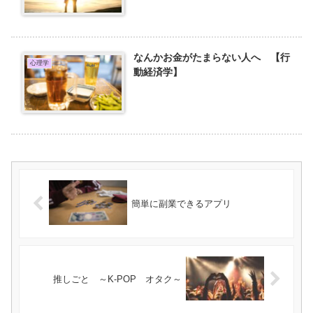
なんかお金がたまらない人へ 【行
心理学
動経済学】
簡単に副業できるアプリ
推しごと ～K-POP オタク～