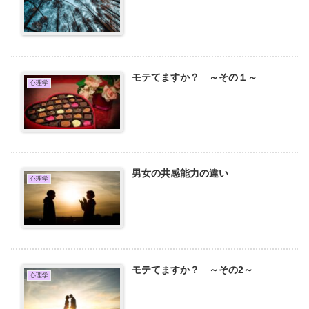
モテてますか？ ～その１～
心理学
男女の共感能力の違い
心理学
モテてますか？ ～その2～
心理学