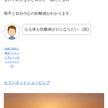
相手と自分の心の距離感がわかります。
心も体も距離感ゼロになりたい (笑)
結婚に真剣な
婚活パーティ
ー【レインボ
ーファクトリ
ー】
セブンネットショッピング