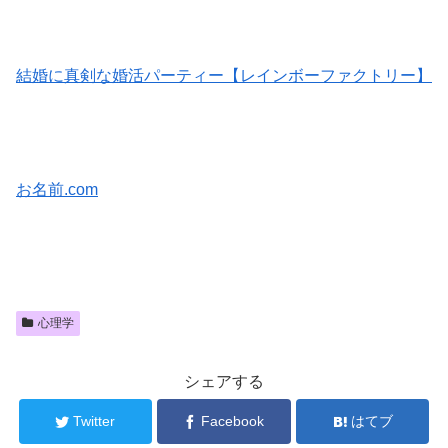
結婚に真剣な婚活パーティー【レインボーファクトリー】
お名前.com
心理学
シェアする
Twitter
Facebook
はてブ